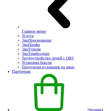
Главное меню
Услуги
ЭкоПросвещение
ЭкоПрофи
ЭкоТуризм
ЭкоТимбилдинг
Трудоустройство людей с ОВЗ
Установка боксов
Продукция из крышек на заказ
Партнерам
Эколавка