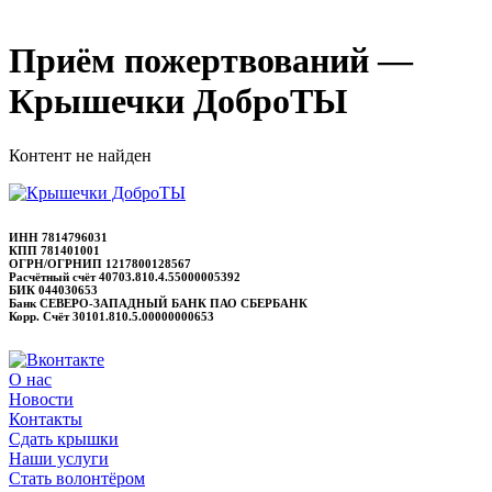
Приём пожертвований —
Крышечки ДоброТЫ
Контент не найден
ИНН 7814796031
КПП 781401001
ОГРН/ОГРНИП 1217800128567
Расчётный счёт 40703.810.4.55000005392
БИК 044030653
Банк СЕВЕРО-ЗАПАДНЫЙ БАНК ПАО СБЕРБАНК
Корр. Счёт 30101.810.5.00000000653
О нас
Новости
Контакты
Сдать крышки
Наши услуги
Стать волонтёром